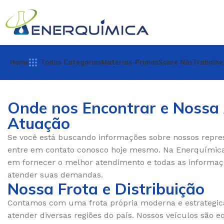
Home
Todas Categorias
Matérias-Primas
Sobre Nós
Trabalhe
Onde nos Encontrar e Nossa
Atuação
Se você está buscando informações sobre nossos repres
entre em contato conosco hoje mesmo. Na Enerquímic
em fornecer o melhor atendimento e todas as informaç
atender suas demandas.
Nossa Frota e Distribuição
Contamos com uma frota própria moderna e estrategic
atender diversas regiões do país. Nossos veículos são 