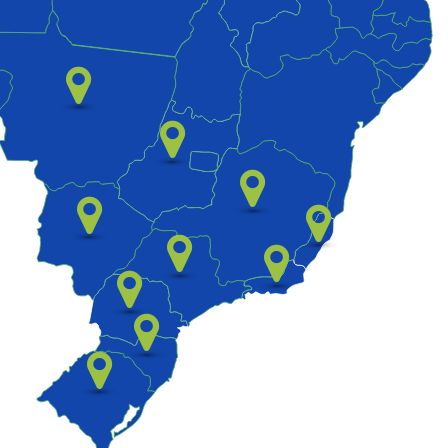
REMOVEDOR DE
ANTINCRUSTANTE
INSCRUSTAÇÃO