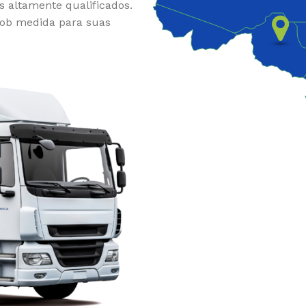
s altamente qualificados.
sob medida para suas
PÓ
ALCALINIZANTE EM PÓ