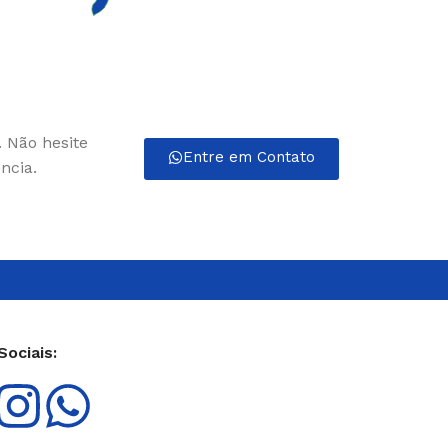
ANTICORROSIVO
ALGICIDA PARA PISCINA
. Não hesite
Entre em Contato
ncia.
Sociais: