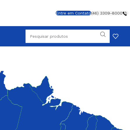
Entre em Contato
(46) 3309-8000