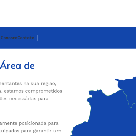
 Conosco
Contato
 Área de
entantes na sua região,
a, estamos comprometidos
ões necessárias para
amente posicionada para
equipados para garantir um