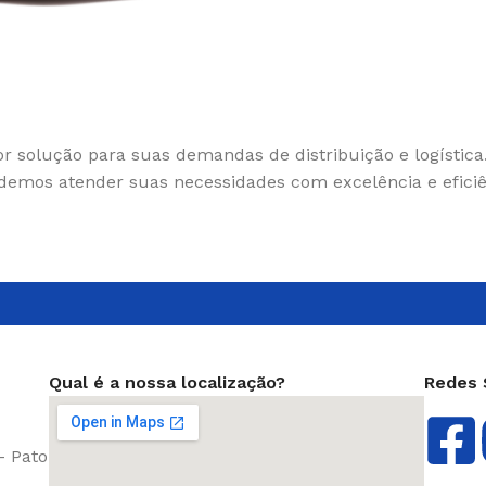
ANTICORROSIVO E
MICROBICIDA
DISPERSANTE
r solução para suas demandas de distribuição e logística
emos atender suas necessidades com excelência e eficiê
Qual é a nossa localização?
Redes 
- Pato