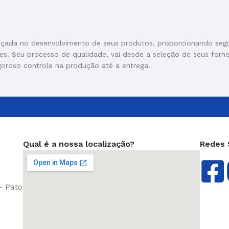
nçada no desenvolvimento de seus produtos, proporcionando seg
res. Seu processo de qualidade, vai desde a seleção de seus forn
goroso controle na produção até a entrega.
Qual é a nossa localização?
Redes 
- Pato