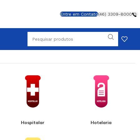
Entre em Contato
(46) 3309-8000
Hospitalar
Hotelaria