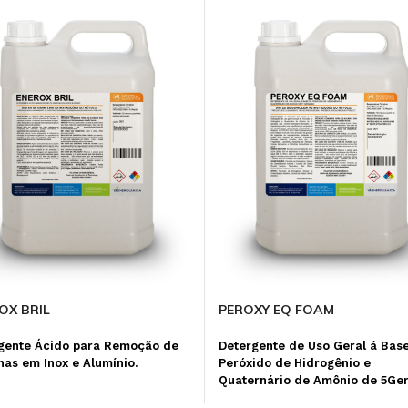
PEROXY EQ FOAM
OX BRIL
Detergente de Uso Geral á Bas
gente Ácido para Remoção de
Peróxido de Hidrogênio e
as em Inox e Alumínio.
Quaternário de Amônio de 5Ger