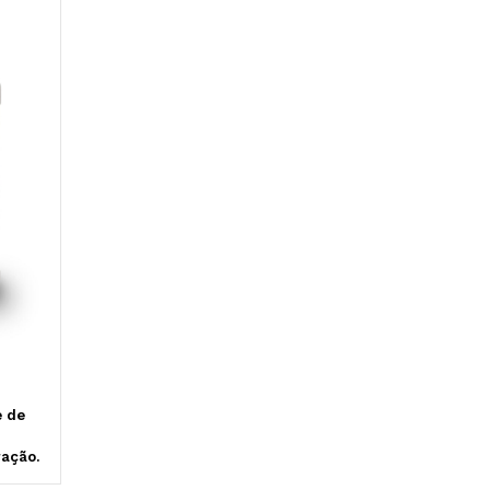
e de
ação.