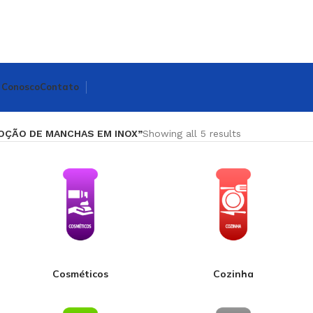
 Conosco
Contato
MOÇÃO DE MANCHAS EM INOX”
Showing all 5 results
Cosméticos
Cozinha