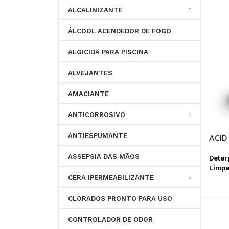
ALCALINIZANTE
PARA SISTEMA DE
DISPERSANTE
RESFRIAMENTO
ÁLCOOL ACENDEDOR DE FOGO
ALGICIDA PARA PISCINA
CONTROLE DE PH
ALVEJANTES
AMACIANTE
ANTICORROSIVO
ANTIESPUMANTE
ACID
ASSEPSIA DAS MÃOS
Deter
Limpe
CERA IPERMEABILIZANTE
CLORADOS PRONTO PARA USO
CONTROLADOR DE ODOR