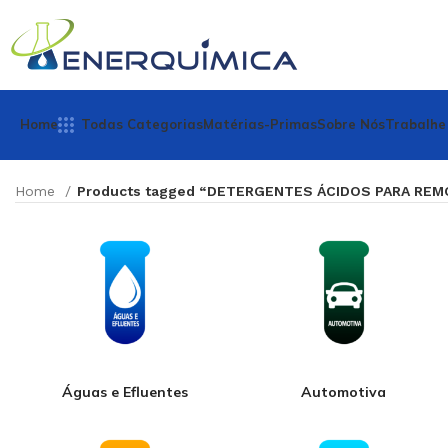
Home
Todas Categorias
Matérias-Primas
Sobre Nós
Trabalhe
Home
Products tagged “DETERGENTES ÁCIDOS PARA RE
Águas e Efluentes
Automotiva