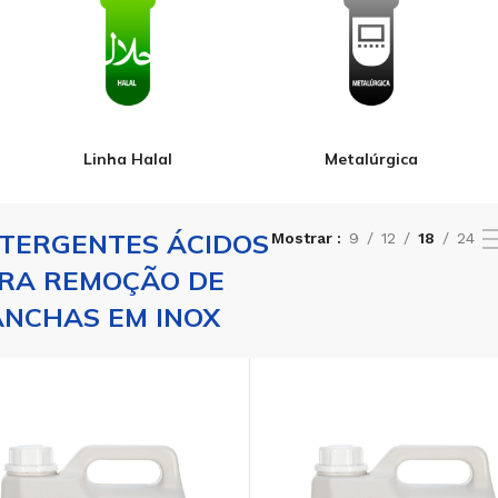
Linha Halal
Metalúrgica
TERGENTES ÁCIDOS
Mostrar
9
12
18
24
RA REMOÇÃO DE
NCHAS EM INOX
PÓ
ALCALINIZANTE EM PÓ