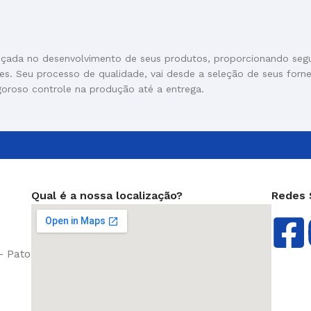
nçada no desenvolvimento de seus produtos, proporcionando seg
res. Seu processo de qualidade, vai desde a seleção de seus forn
goroso controle na produção até a entrega.
Qual é a nossa localização?
Redes 
- Pato