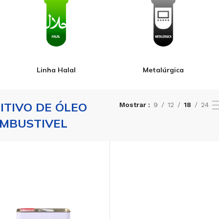
Linha Halal
Metalúrgica
ITIVO DE ÓLEO
Mostrar
9
12
18
24
MBUSTIVEL
PÓ
ALCALINIZANTE EM PÓ