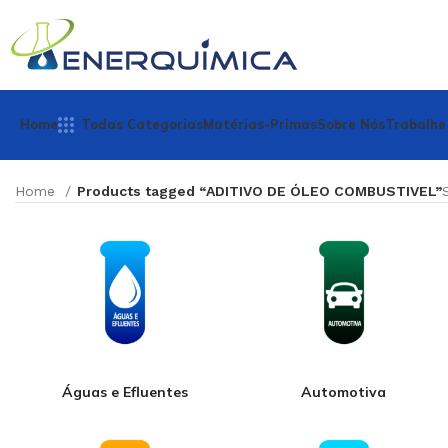
Home
Todas Categorias
Matérias-Primas
Sobre Nós
Trabalhe
Home
Products tagged “ADITIVO DE ÓLEO COMBUSTIVEL”
Águas e Efluentes
Automotiva