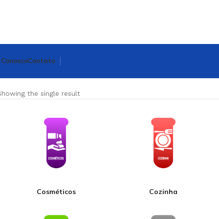
 Conosco
Contato
Showing the single result
Cosméticos
Cozinha