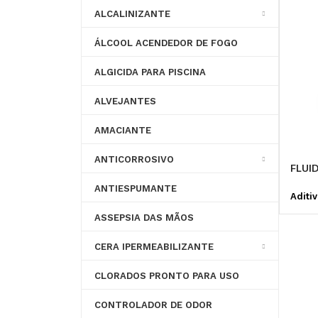
ALCALINIZANTE
PARA SISTEMA DE
DISPERSANTE
RESFRIAMENTO
ÁLCOOL ACENDEDOR DE FOGO
ALGICIDA PARA PISCINA
CONTROLE DE PH
ALVEJANTES
AMACIANTE
ANTICORROSIVO
FLUI
ANTIESPUMANTE
Aditi
ASSEPSIA DAS MÃOS
CERA IPERMEABILIZANTE
CLORADOS PRONTO PARA USO
CONTROLADOR DE ODOR