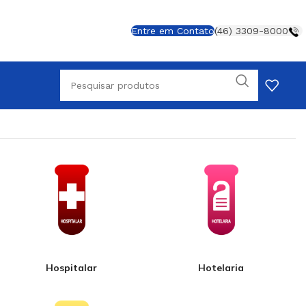
Entre em Contato
(46) 3309-8000
Hospitalar
Hotelaria