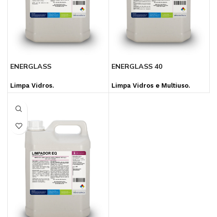
ENERGLASS
ENERGLASS 40
Limpa Vidros.
Limpa Vidros e Multiuso.