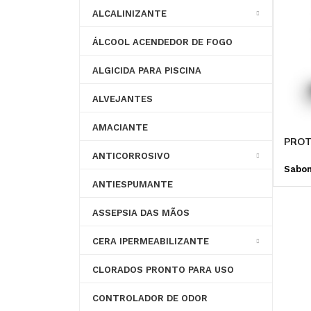
ALCALINIZANTE
PARA SISTEMA DE
DISPERSANTE
RESFRIAMENTO
ÁLCOOL ACENDEDOR DE FOGO
ALGICIDA PARA PISCINA
CONTROLE DE PH
ALVEJANTES
AMACIANTE
PROT
ANTICORROSIVO
Sabon
ANTIESPUMANTE
ASSEPSIA DAS MÃOS
CERA IPERMEABILIZANTE
CLORADOS PRONTO PARA USO
CONTROLADOR DE ODOR