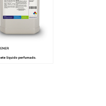
ANTICORROSIVO E
MICROBICIDA
DISPERSANTE
ENER
ete líquido perfumado.