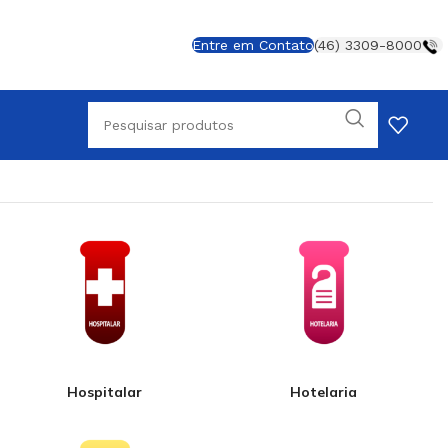
Entre em Contato
(46) 3309-8000
Hospitalar
Hotelaria