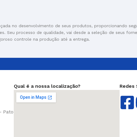
nçada no desenvolvimento de seus produtos, proporcionando seg
res. Seu processo de qualidade, vai desde a seleção de seus forn
goroso controle na produção até a entrega.
Qual é a nossa localização?
Redes 
- Pato