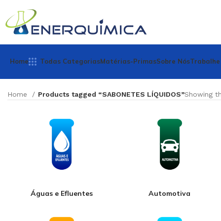
Home
Todas Categorias
Matérias-Primas
Sobre Nós
Trabalhe
Home
Products tagged “SABONETES LÍQUIDOS”
Showing th
Águas e Efluentes
Automotiva