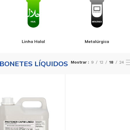
Linha Halal
Metalúrgica
BONETES LÍQUIDOS
Mostrar
9
12
18
24
PÓ
ALCALINIZANTE EM PÓ