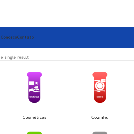
 Conosco
Contato
e single result
Cosméticos
Cozinha