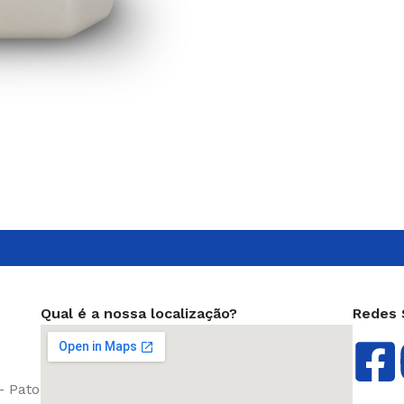
ANTICORROSIVO E
MICROBICIDA
DISPERSANTE
Qual é a nossa localização?
Redes 
- Pato