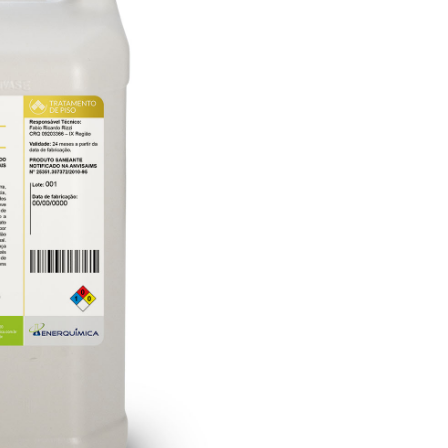
PÓ
ALCALINIZANTE EM PÓ