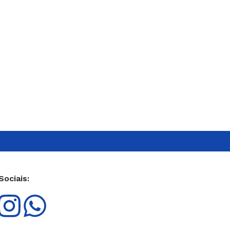
ANTICORROSIVO
ALGICIDA PARA PISCINA
Sociais: