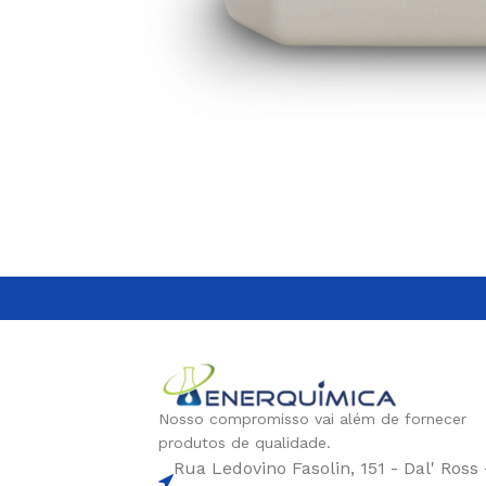
PARA SISTEMA DE
DISPERSANTE
RESFRIAMENTO
CONTROLE DE PH
Nosso compromisso vai além de fornecer
produtos de qualidade.
Rua Ledovino Fasolin, 151 - Dal' Ross 