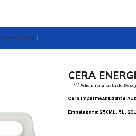
 Conosco
Contato
CERA ENERG
Adicionar à Lista de Dese
Cera Impermeabilizante Auto
Embalagens: 250ML, 5L, 20L