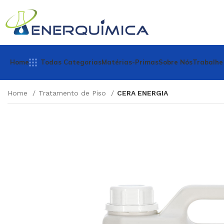
Home
Todas Categorias
Matérias-Primas
Sobre Nós
Trabalhe
Home
Tratamento de Piso
CERA ENERGIA