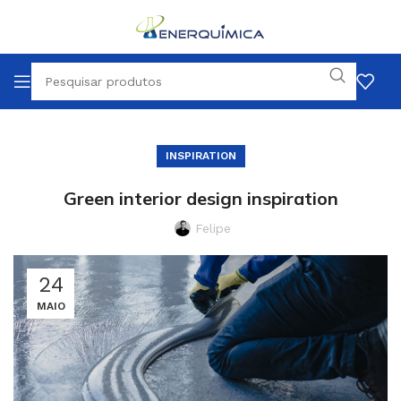
INSPIRATION
Green interior design inspiration
Felipe
24
MAIO