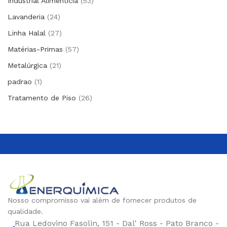
Industrial Alimentícia
53
Lavanderia
24
Linha Halal
27
Matérias-Primas
57
Metalúrgica
21
padrao
1
Tratamento de Piso
26
Nosso compromisso vai além de fornecer produtos de
qualidade.
Rua Ledovino Fasolin, 151 - Dal' Ross - Pato Branco -