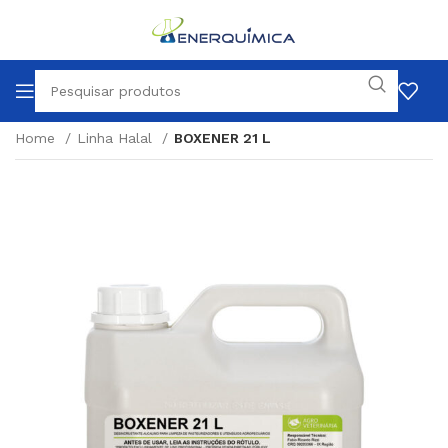
Home
Linha Halal
BOXENER 21 L